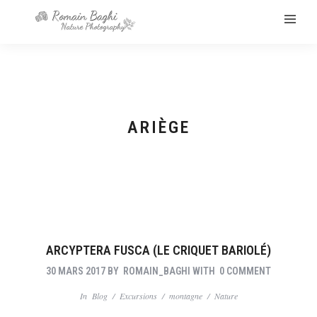
ARIÈGE
ARCYPTERA FUSCA (LE CRIQUET BARIOLÉ)
30 MARS 2017
BY
ROMAIN_BAGHI
WITH
0 COMMENT
In
Blog
/
Excursions
/
montagne
/
Nature