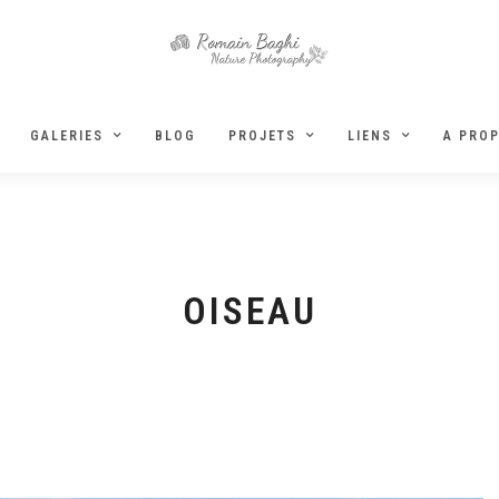
GALERIES
BLOG
PROJETS
LIENS
A PRO
OISEAU