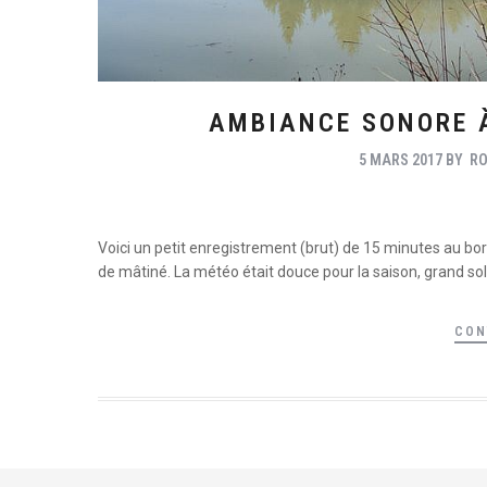
AMBIANCE SONORE À
5 MARS 2017
BY
R
Voici un petit enregistrement (brut) de 15 minutes au bor
de mâtiné. La météo était douce pour la saison, grand solei
CON