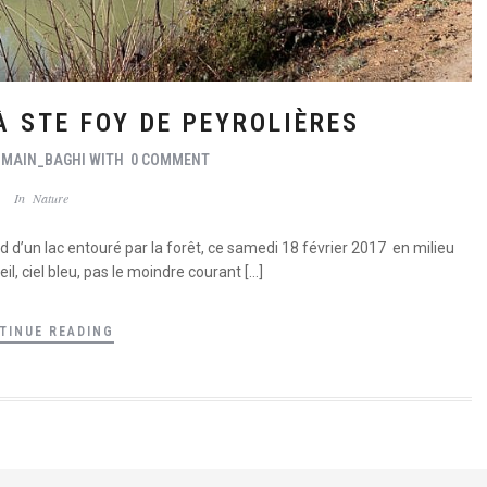
 STE FOY DE PEYROLIÈRES
OMAIN_BAGHI
WITH
0 COMMENT
In
Nature
d d’un lac entouré par la forêt, ce samedi 18 février 2017 en milieu
l, ciel bleu, pas le moindre courant […]
TINUE READING