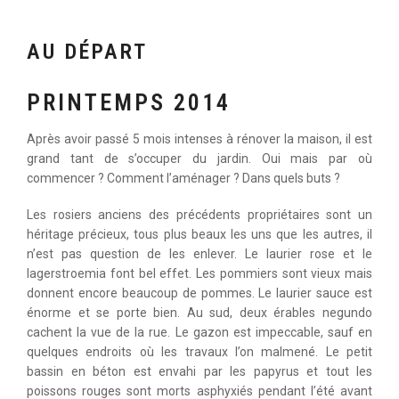
AU DÉPART
PRINTEMPS 2014
Après avoir passé 5 mois intenses à rénover la maison, il est
grand tant de s’occuper du jardin. Oui mais par où
commencer ? Comment l’aménager ? Dans quels buts ?
Les rosiers anciens des précédents propriétaires sont un
héritage précieux, tous plus beaux les uns que les autres, il
n’est pas question de les enlever. Le laurier rose et le
lagerstroemia font bel effet. Les pommiers sont vieux mais
donnent encore beaucoup de pommes. Le laurier sauce est
énorme et se porte bien. Au sud, deux érables negundo
cachent la vue de la rue. Le gazon est impeccable, sauf en
quelques endroits où les travaux l’on malmené. Le petit
bassin en béton est envahi par les papyrus et tout les
poissons rouges sont morts asphyxiés pendant l’été avant