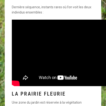
Dernière séquence, instants rares où l’on voit les deux
individus ensembles :
LA PRAIRIE FLEURIE
Une zone du jardin est réservée à la végétation