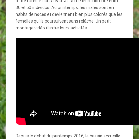
toute l’année dans l’eau. J’estime leurs nombre entre
30 et 50 individus. Au printemps, les mâles sont en
habits de noces et deviennent bien plus colorés que les
femelles qu’ils poursuivent sans relâche. Un petit
montage vidéo illustre leurs activités :
Depuis le début du printemps 2016, le bassin accueille