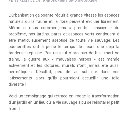
PETIT RÉCIT DE LA TRANSFORMATION D'UN JARDIN
L’urbanisation galopante réduit à grande vitesse les espaces
naturels où la faune et la flore peuvent évoluer librement.
Même si nous commençons à prendre conscience du
problème, nos jardins, parcs et espaces verts continuent à
être méticuleusement aseptisé de toute vie sauvage. Les
pâquerettes ont à peine le temps de fleurir que déjà la
tondeuse repasse. Pas un seul morceaux de bois mort ne
traîne, la guerre aux « mauvaises herbes » est menée
activement et les clôtures, murets n’ont jamais été aussi
hermétiques. Résultat, peu de vie subsiste dans nos
lotissements alors qu’ils pourraient accueillir une telle
diversité !
Voici un témoignage qui retrace en image la transformation
d’un jardin en un lieu où la vie sauvage a pu se réinstaller petit
à petit.