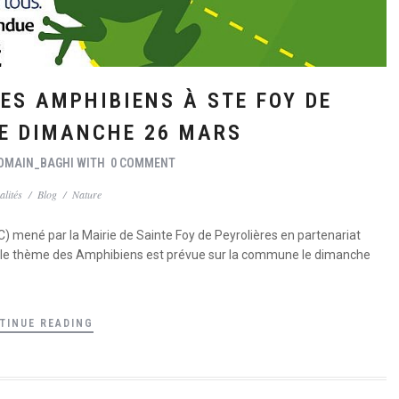
DES AMPHIBIENS À STE FOY DE
LE DIMANCHE 26 MARS
OMAIN_BAGHI
WITH
0 COMMENT
alités
/
Blog
/
Nature
C) mené par la Mairie de Sainte Foy de Peyrolières en partenariat
ur le thème des Amphibiens est prévue sur la commune le dimanche
TINUE READING