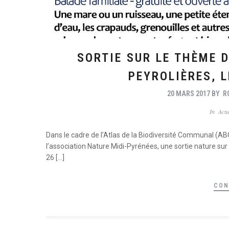
SORTIE SUR LE THÈME 
PEYROLIÈRES, 
20 MARS 2017
BY
R
In
Actu
Dans le cadre de l’Atlas de la Biodiversité Communal (AB
l’association Nature Midi-Pyrénées, une sortie nature s
26 […]
CON