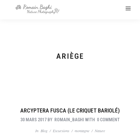
ARIÈGE
ARCYPTERA FUSCA (LE CRIQUET BARIOLÉ)
30 MARS 2017
BY
ROMAIN_BAGHI
WITH
0 COMMENT
In
Blog
/
Excursions
/
montagne
/
Nature