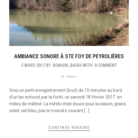
AMBIANCE SONORE À STE FOY DE PEYROLIÈRES
5 MARS 2017
BY
ROMAIN_BAGHI
WITH
0 COMMENT
In
Nature
Voici un petit enregistrement (brut) de 15 minutes au bord
d’un lac entouré par la forêt, ce samedi 18 février 2017 en
milieu de mâtiné. La météo était douce pour la saison, grand
soleil, ciel bleu, pas le moindre courant […]
CONTINUE READING