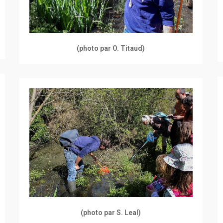
(photo par O. Titaud)
(photo par S. Leal)