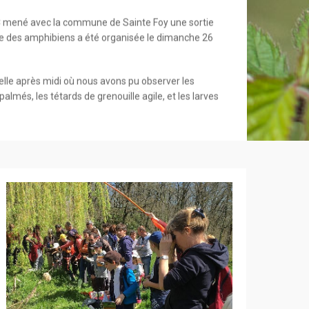
BC mené avec la commune de Sainte Foy une sortie
me des amphibiens a été organisée le dimanche 26
elle après midi où nous avons pu observer les
 palmés, les tétards de grenouille agile, et les larves