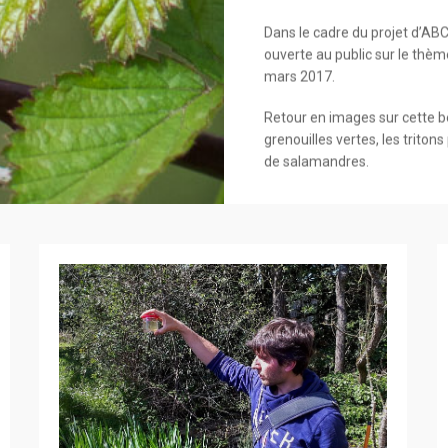
Dans le cadre du projet d’A
ouverte au public sur le thè
mars 2017.
Retour en images sur cette b
grenouilles vertes, les tritons
de salamandres.