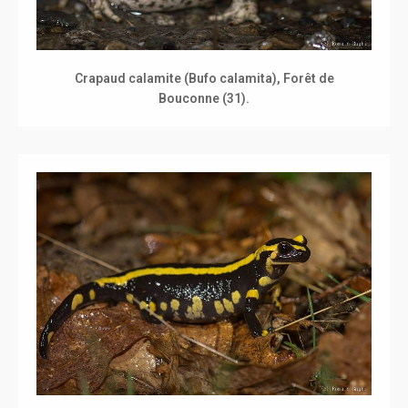
Crapaud calamite (Bufo calamita), Forêt de
Bouconne (31).