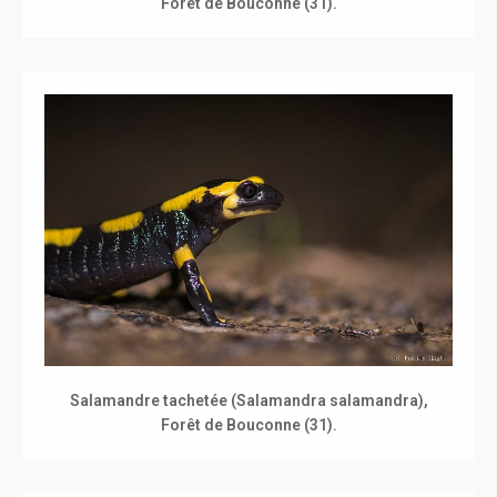
Forêt de Bouconne (31).
Salamandre tachetée (Salamandra salamandra),
Forêt de Bouconne (31).