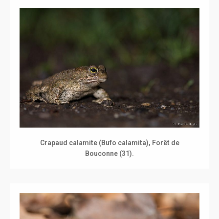
Crapaud calamite (Bufo calamita), Forêt de
Bouconne (31).