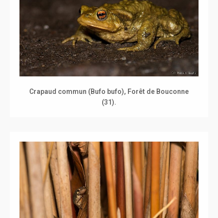
Crapaud commun (Bufo bufo), Forêt de Bouconne
(31).